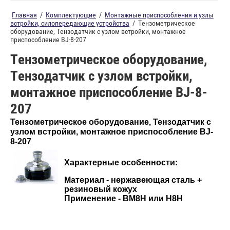
Главная
/
Комплектующие
/
Монтажные приспособления и узлы
встройки, силопередающие устройства
/
Тензометрическое
оборудование, Тензодатчик с узлом встройки, монтажное
приспособление BJ-8-207
Тензометрическое оборудование,
Тензодатчик с узлом встройки,
монтажное приспособление BJ-8-
207
Тензометрическое оборудование, Тензодатчик с
узлом встройки, монтажное приспособление BJ-
8-207
Характерные особенности:
Материал - нержавеющая сталь +
резиновый кожух
Применение - BM8H или H8H